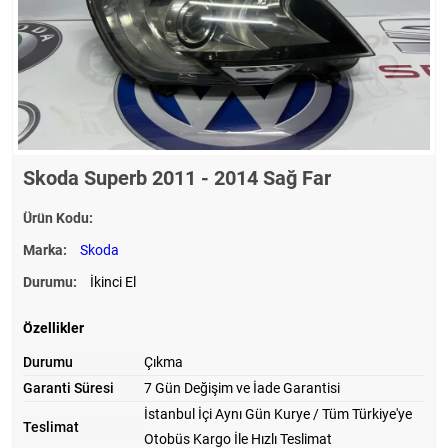
Skoda Superb 2011 - 2014 Sağ Far
Ürün Kodu:
Marka:
Skoda
Durumu:
İkinci El
Özellikler
Durumu
Çıkma
Garanti Süresi
7 Gün Değişim ve İade Garantisi
İstanbul İçi Aynı Gün Kurye / Tüm Türkiye'ye
Teslimat
Otobüs Kargo İle Hızlı Teslimat