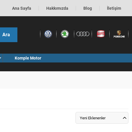
Ana Sayfa
Hakkımızda
Blog
İletişim
Ara
Komple Motor
Yeni Eklenenler