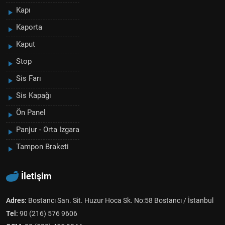
Kapı
Kaporta
Kaput
Stop
Sis Farı
Sis Kapağı
Ön Panel
Panjur - Orta Izgara
Tampon Braketi
İletişim
Adres:
Bostancı San. Sit. Huzur Hoca Sk. No:58 Bostancı / İstanbul
Tel:
90 (216) 576 9606