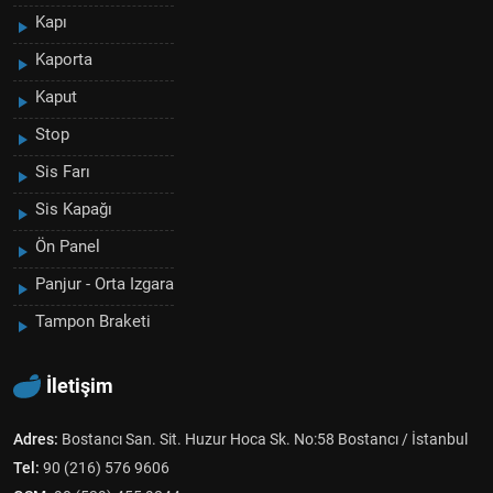
Kapı
Kaporta
Kaput
Stop
Sis Farı
Sis Kapağı
Ön Panel
Panjur - Orta Izgara
Tampon Braketi
İletişim
Adres:
Bostancı San. Sit. Huzur Hoca Sk. No:58 Bostancı / İstanbul
Tel:
90 (216) 576 9606