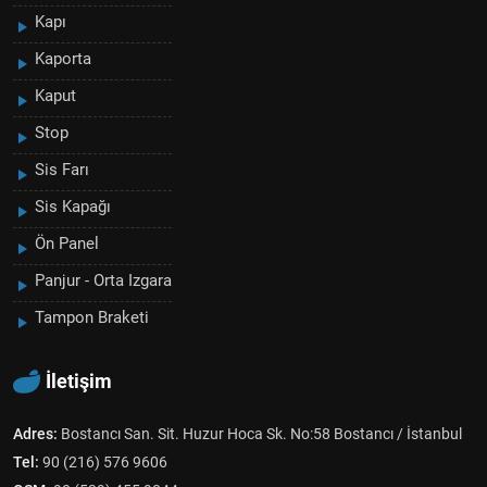
Kapı
Kaporta
Kaput
Stop
Sis Farı
Sis Kapağı
Ön Panel
Panjur - Orta Izgara
Tampon Braketi
İletişim
Adres:
Bostancı San. Sit. Huzur Hoca Sk. No:58 Bostancı / İstanbul
Tel:
90 (216) 576 9606