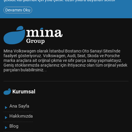
deneyimimiz ve tutkumuzla, müşterilerimize güvenilir ve kaliteli
Devamını Oku
hizmet sunmayı amaçlıyoruz.Mina Volkswagen, çıkma ve sıfır yedek
parça satışıyla, araç sahiplerinin bakım ve onarım ihtiyaçlarını en
uygun şekilde karşılamayı hedefliyoruz.Geniş ürün yelpazemizde
Volkswagen Audi Skoda Seat marka araçlar için çıkma ve sıfır
parçaları bulabilir, aracınızın performansını ve güvenliğini
artırabilirsiniz.Müşteri memnuniyetini her zaman ön planda tutarak,
uzman ekibimizle size en uygun çözümleri sunmak için çalışıyoruz.
Mina Volkswagen olarak İstanbul Bostancı Oto Sanayi Sitesi'nde
Aracınızın her detayını düşünüyor, kaliteli yedek parçalarla sizlere
faaliyet gösteriyoruz. Volkswagen, Audi, Seat, Skoda ve Porsche
marka araçlara ait orijinal çıkma ve sıfır parça satışı yapmaktayız.
hizmet vermekten mutluluk duyuyoruz.
Geniş stoklarımızda araçlarınız için ihtiyacınız olan tüm orijinal yedek
Mina Volkswagen olarak, araçlarınızın uzun ömürlü olması ve
parçaları bulabilirsiniz. .
güvenliği için yanınızdayız. Siz de bize katılın ve aracınız için en doğru
yedek parçalara ulaşın!
Kurumsal
Ana Sayfa
Hakkımızda
Blog