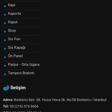
Kapı
Kaporta
Kaput
Stop
Sis Farı
Sis Kapağı
Ön Panel
Panjur - Orta Izgara
Tampon Braketi
İletişim
Adres:
Bostancı San. Sit. Huzur Hoca Sk. No:58 Bostancı / İstanbul
Tel:
90 (216) 576 9606