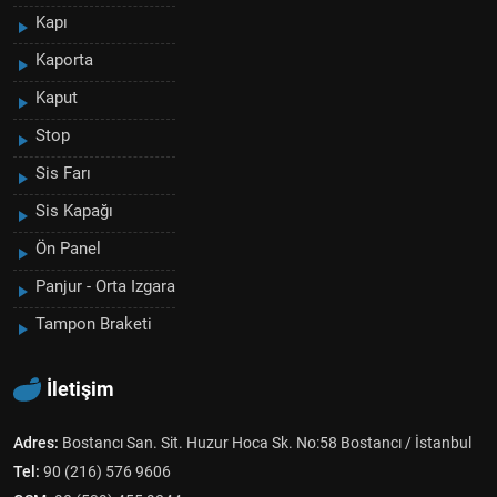
Kapı
Kaporta
Kaput
Stop
Sis Farı
Sis Kapağı
Ön Panel
Panjur - Orta Izgara
Tampon Braketi
İletişim
Adres:
Bostancı San. Sit. Huzur Hoca Sk. No:58 Bostancı / İstanbul
Tel:
90 (216) 576 9606