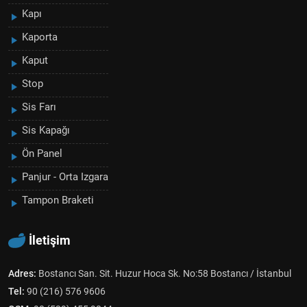
Kapı
Kaporta
Kaput
Stop
Sis Farı
Sis Kapağı
Ön Panel
Panjur - Orta Izgara
Tampon Braketi
İletişim
Adres:
Bostancı San. Sit. Huzur Hoca Sk. No:58 Bostancı / İstanbul
Tel:
90 (216) 576 9606